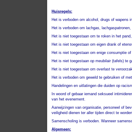
Huisregels:
Het is verboden om alcohol, drugs of wapens in
Het is verboden om lachgas, lachgaspatronen,
Het is niet toegestaan om te roken in het pan
Het is niet toegestaan om eigen drank of eten
Het is niet toegestaan om enige consumptie of
Het is niet toegestaan op meubilair (tafels) te
Het is niet toegestaan om overlast te veroorz
Het is verboden om geweld te gebruiken of met
Handelingen en uitlatingen die duiden op racism
In woord of gebaar iemand seksueel intimidere
van het evenement.
Aanwijzingen van organisatie, personeel of be
veiligheid dienen ter aller tijden direct te word
Samenscholing is verboden. Wanneer samensch
Algemeen: