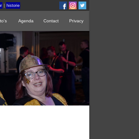
r
|
historie
to's
Agenda
Contact
Privacy