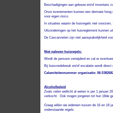
Beschadigingen aan gebouw en/of inventaris zul
Onze evenementen kunnen een dermate hoog ge
voor eigen risico.
In situaties waarin de huisregels niet voorzie
Uitzonderingen op het huisreglement kunnen uit
De Cascarvieten zijn niet aansprakelijkheid voor
Niet naleven huisregels:
Wordt de persoon verwijderd en zal er eventuee
Bij huisvredebreuk en/of escalatie wordt direct 
Calamiteitennummer organisatie: 06-538268
Alcoholbeleid
Zoals velen wellicht al weten is per 1 januari
verkocht. Ook mogen jongeren tot hun 18de geen
Graag willen we iedereen tussen de 16 en 18 ja
onderstaande regels: