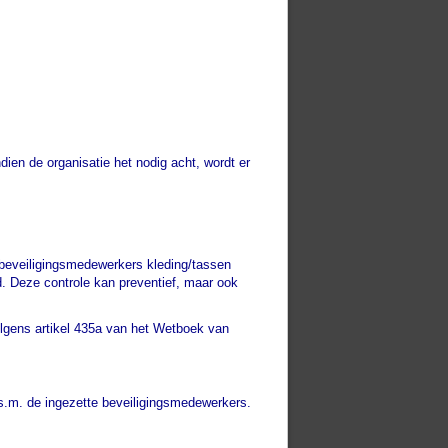
ien de organisatie het nodig acht, wordt er
beveiligingsmedewerkers kleding/tassen
. Deze controle kan preventief, maar ook
olgens artikel 435a van het Wetboek van
.s.m. de ingezette beveiligingsmedewerkers.