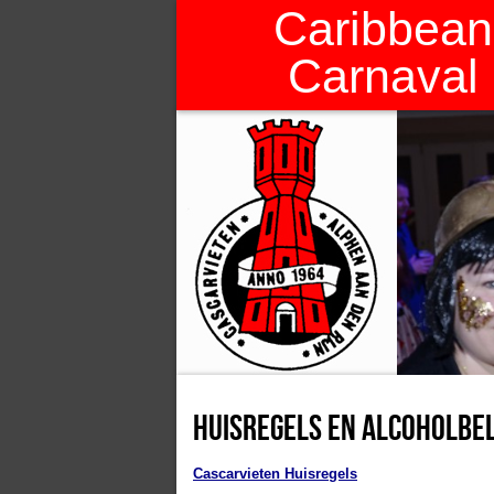
Caribbean
Carnaval
Huisregels en alcoholbel
Cascarvieten Huisregels